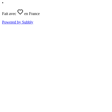
•
Fait avec
en France
Powered by Subbly