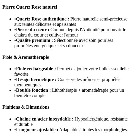
Pierre Quartz Rose naturel
•
Quartz Rose authentique :
Pierre naturelle semi-précieuse
aux teintes délicates et apaisantes
•
Pierre du cœur :
Connue depuis l'Antiquité pour ouvrir le
chakra du cœur et cultiver l'amour
•
Qualité premium :
Sélectionnée avec soin pour ses
propriétés énergétiques et sa douceur
Fiole & Aromathérapie
•
Fiole rechargeable :
Permet d'ajouter votre huile essentielle
favorite
•
Design hermétique :
Conserve les arômes et propriétés
thérapeutiques
•
Double fonction :
Lithothérapie + aromathérapie pour un
bien-être complet
Finitions & Dimensions
•
Chaîne en acier inoxydable :
Hypoallergénique, résistante
et durable
•
Longueur ajustable :
Adaptable à toutes les morphologies