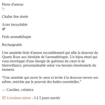
Pierre d'amour
✨
Chaîne fine dorée
Acier inoxydable
🌿
Fiole aromathérapie
Rechargeable
Une
amulette-fiole d'amour inconditionnel
qui allie la douceur du
Quartz Rose aux bienfaits de l'aromathérapie. Un bijou-rituel qui
vous enveloppe d'une
énergie de guérison du cœur et de
bienveillance
, personnalisable selon vos besoins émotionnels du
moment.
“Une amulette qui ouvre le cœur et invite à la douceur envers soi-
même, enrichie par le pouvoir des huiles essentielles.”
— Caroline, créatrice
📦 Livraison suivie
- 3 à 5 jours ouvrés