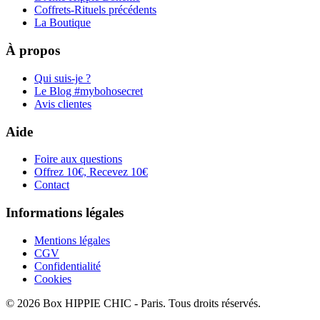
Coffrets-Rituels précédents
La Boutique
À propos
Qui suis-je ?
Le Blog #mybohosecret
Avis clientes
Aide
Foire aux questions
Offrez 10€, Recevez 10€
Contact
Informations légales
Mentions légales
CGV
Confidentialité
Cookies
©
2026
Box HIPPIE CHIC - Paris. Tous droits réservés.