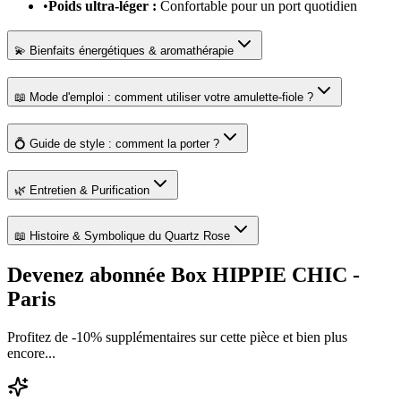
•
Poids ultra-léger :
Confortable pour un port quotidien
💫 Bienfaits énergétiques & aromathérapie
📖 Mode d'emploi : comment utiliser votre amulette-fiole ?
💍 Guide de style : comment la porter ?
🌿 Entretien & Purification
📖 Histoire & Symbolique du Quartz Rose
Devenez abonnée Box HIPPIE CHIC -
Paris
Profitez de
-10% supplémentaires
sur
cette
pièce
et bien plus
encore...