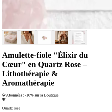
Amulette-fiole "Élixir du
Cœur" en Quartz Rose –
Lithothérapie &
Aromathérapie
💎
Abonnées : -10% sur la Boutique
💖
Quartz rose