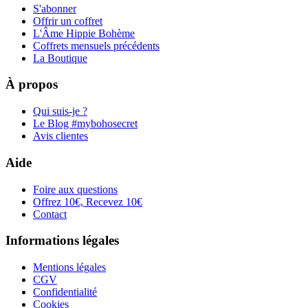
S'abonner
Offrir un coffret
L'Âme Hippie Bohème
Coffrets mensuels précédents
La Boutique
À propos
Qui suis-je ?
Le Blog #mybohosecret
Avis clientes
Aide
Foire aux questions
Offrez 10€, Recevez 10€
Contact
Informations légales
Mentions légales
CGV
Confidentialité
Cookies